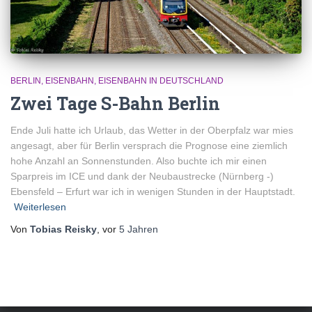
BERLIN
EISENBAHN
EISENBAHN IN DEUTSCHLAND
Zwei Tage S-Bahn Berlin
Ende Juli hatte ich Urlaub, das Wetter in der Oberpfalz war mies
angesagt, aber für Berlin versprach die Prognose eine ziemlich
hohe Anzahl an Sonnenstunden. Also buchte ich mir einen
Sparpreis im ICE und dank der Neubaustrecke (Nürnberg -)
Ebensfeld – Erfurt war ich in wenigen Stunden in der Hauptstadt.
Weiterlesen
Von
Tobias Reisky
, vor
5 Jahren