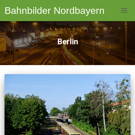
Bahnbilder Nordbayern
NAVI
Berlin