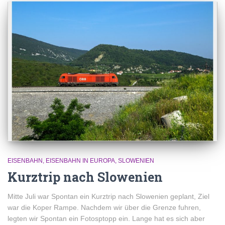
EISENBAHN
EISENBAHN IN EUROPA
SLOWENIEN
Kurztrip nach Slowenien
Mitte Juli war Spontan ein Kurztrip nach Slowenien geplant, Ziel
war die Koper Rampe. Nachdem wir über die Grenze fuhren,
legten wir Spontan ein Fotosptopp ein. Lange hat es sich aber