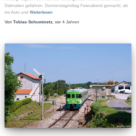
Dalmatien gefahren. Donnerstagmittag Feierabend gemacht, ab
ins Auto und
Weiterlesen
Von
Tobias Schuminetz
, vor
4 Jahren