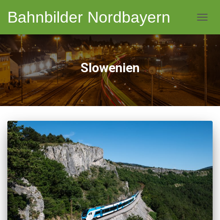
Bahnbilder Nordbayern
NAVI
Slowenien