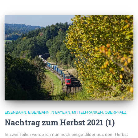
EISENBAHN
EISENBAHN IN BAYERN
MITTELFRANKEN
OBERPFALZ
Nachtrag zum Herbst 2021 (1)
In zwei Teilen werde ich nun noch einige Bilder aus dem Herbst