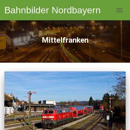
Bahnbilder Nordbayern
NAVI
Mittelfranken