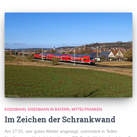
EISENBAHN
EISENBAHN IN BAYERN
MITTELFRANKEN
Im Zeichen der Schrankwand
Am 27.01. war gutes Wetter angesagt, zumindest in Teilen