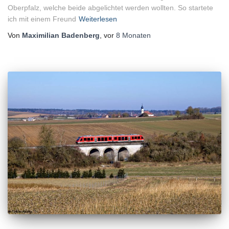
Oberpfalz, welche beide abgelichtet werden wollten. So startete
ich mit einem Freund
Weiterlesen
Von
Maximilian Badenberg
, vor
8 Monaten