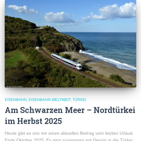
EISENBAHN
EISENBAHN WELTWEIT
TÜRKEI
Am Schwarzen Meer – Nordtürkei
im Herbst 2025
Heute gibt es von mir einen aktuellen Beitrag vom letzten Urlaub
Ende Oktober 2025. Es ging zusammen mit Dennis in die Türkei.