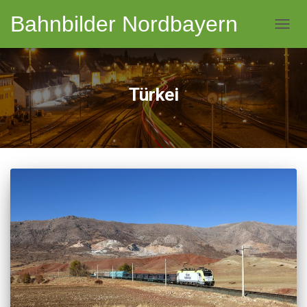
Bahnbilder Nordbayern
NAVI
Türkei