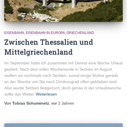
EISENBAHN
EISENBAHN IN EUROPA
GRIECHENLAND
Zwischen Thessalien und
Mittelgriechenland
Im September hatte ich zusammen mit Dennis eine Woche Urlaub
geplant. Nach dem tollen Wochenende in Serbien im August
wollten wir nochmals nach Serbien, zumal einige Motive gerade
an der Strecke von Nis nach Dimitrovgrad offen geblieben sind.
Also wurde Serbien festgezurrt, doch genau in der Urlaubswoche
sollte das Wetter
Weiterlesen
Von
Tobias Schuminetz
, vor
2 Jahren