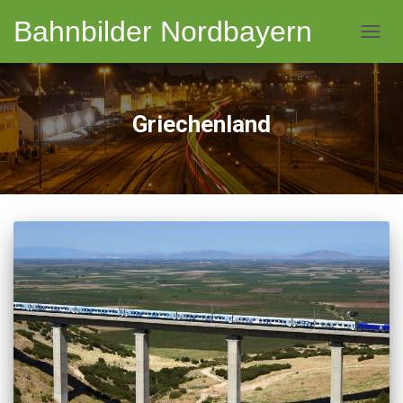
Bahnbilder Nordbayern
NAVI
Griechenland