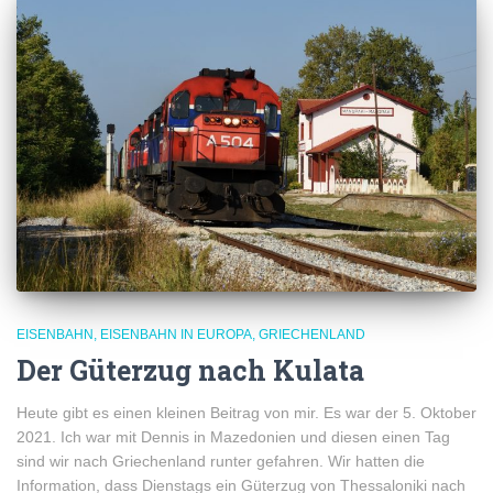
EISENBAHN
EISENBAHN IN EUROPA
GRIECHENLAND
Der Güterzug nach Kulata
Heute gibt es einen kleinen Beitrag von mir. Es war der 5. Oktober
2021. Ich war mit Dennis in Mazedonien und diesen einen Tag
sind wir nach Griechenland runter gefahren. Wir hatten die
Information, dass Dienstags ein Güterzug von Thessaloniki nach