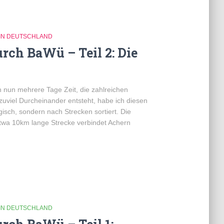
IN DEUTSCHLAND
rch BaWü – Teil 2: Die
nun mehrere Tage Zeit, die zahlreichen
zuviel Durcheinander entsteht, habe ich diesen
gisch, sondern nach Strecken sortiert. Die
twa 10km lange Strecke verbindet Achern
IN DEUTSCHLAND