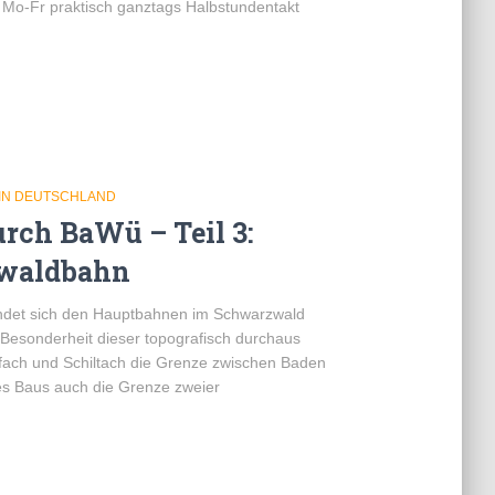
 Mo-Fr praktisch ganztags Halbstundentakt
IN DEUTSCHLAND
rch BaWü – Teil 3:
zwaldbahn
wendet sich den Hauptbahnen im Schwarzwald
 Besonderheit dieser topografisch durchaus
lfach und Schiltach die Grenze zwischen Baden
des Baus auch die Grenze zweier