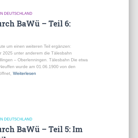
IN DEUTSCHLAND
rch BaWü – Teil 6:
ute um einen weiteren Teil ergänzen:
 2025 unter anderem die Tälesbahn
dlingen – Oberlenningen. Tälesbahn Die etwa
 Neuffen wurde am 01.06.1900 von den
ffnet,
Weiterlesen
IN DEUTSCHLAND
rch BaWü – Teil 5: Im