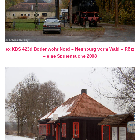
ex KBS 423d Bodenwöhr Nord – Neunburg vorm Wald – Rötz
– eine Spurensuche 2008