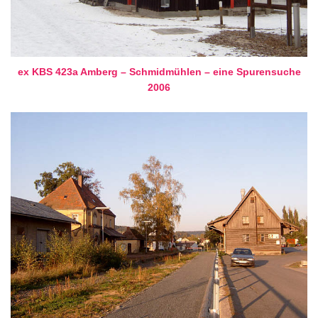
ex KBS 423a Amberg – Schmidmühlen – eine Spurensuche
2006