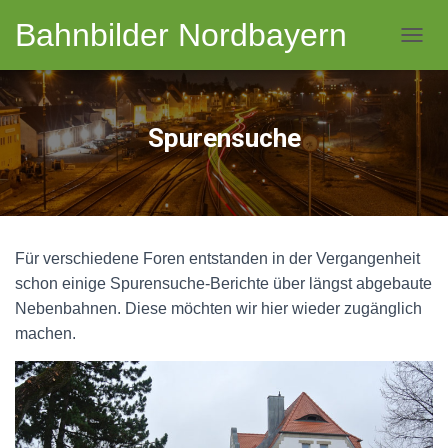
Bahnbilder Nordbayern
NAVI
Spurensuche
Für verschiedene Foren entstanden in der Vergangenheit
schon einige Spurensuche-Berichte über längst abgebaute
Nebenbahnen. Diese möchten wir hier wieder zugänglich
machen.