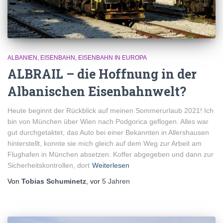
ALBANIEN
EISENBAHN
EISENBAHN IN EUROPA
ALBRAIL – die Hoffnung in der
Albanischen Eisenbahnwelt?
Heute beginnt der Rückblick auf meinen Sommerurlaub 2021! Ich
bin von München über Wien nach Podgorica geflogen. Alles war
gut durchgetaktet, das Auto bei einer Bekannten in Allershausen
hinterstellt, konnte sie mich gleich auf dem Weg zur Arbeit am
Flughafen in München absetzen. Koffer abgegeben und dann zur
Sicherheitskontrollen, dort
Weiterlesen
Von
Tobias Schuminetz
, vor
5 Jahren