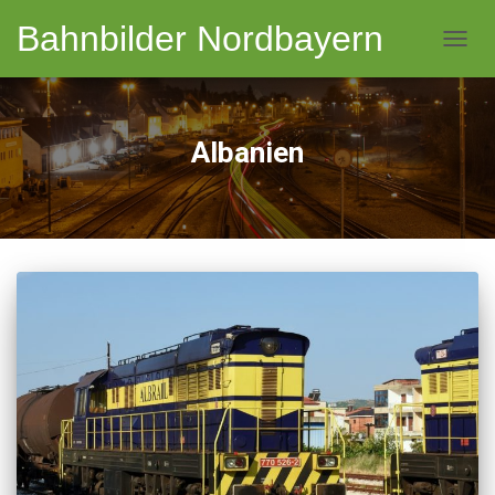
Bahnbilder Nordbayern
NAVI
Albanien