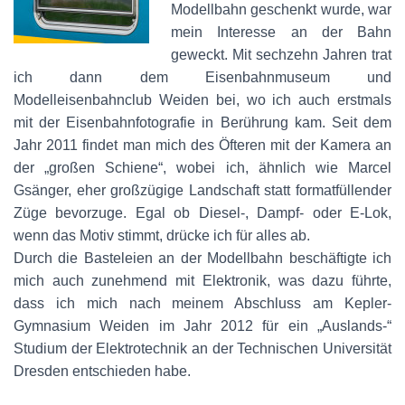
Modellbahn geschenkt wurde, war
mein Interesse an der Bahn
geweckt. Mit sechzehn Jahren trat
ich dann dem Eisenbahnmuseum und
Modelleisenbahnclub Weiden bei, wo ich auch erstmals
mit der Eisenbahnfotografie in Berührung kam. Seit dem
Jahr 2011 findet man mich des Öfteren mit der Kamera an
der „großen Schiene“, wobei ich, ähnlich wie Marcel
Gsänger, eher großzügige Landschaft statt formatfüllender
Züge bevorzuge. Egal ob Diesel-, Dampf- oder E-Lok,
wenn das Motiv stimmt, drücke ich für alles ab.
Durch die Basteleien an der Modellbahn beschäftigte ich
mich auch zunehmend mit Elektronik, was dazu führte,
dass ich mich nach meinem Abschluss am Kepler-
Gymnasium Weiden im Jahr 2012 für ein „Auslands-“
Studium der Elektrotechnik an der Technischen Universität
Dresden entschieden habe.