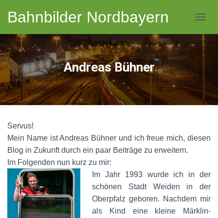
Bahnbilder Nordbayern
NAVI
Andreas Bühner
Servus!
Mein Name ist Andreas Bühner und ich freue mich, diesen
Blog in Zukunft durch ein paar Beiträge zu erweitern.
Im Folgenden nun kurz zu mir:
Im Jahr 1993
wurde ich in der
schönen Stadt Weiden in der
Oberpfalz geboren. Nachdem mir
als Kind eine kleine Märklin-