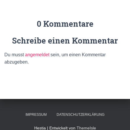
0 Kommentare
Schreibe einen Kommentar
Du musst
angemeldet
sein, um einen Kommentar
abzugeben.
IMPRESSUM
DATENSCHUTZERKLÄRUNG
Hestia | Entwickelt von
ThemeIsle