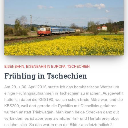
EISENBAHN
EISENBAHN IN EUROPA
TSCHECHIEN
Frühling in Tschechien
Am 29. + 30. April 2016 nutzte ich das bombastische Wetter um
einige Frühlingsaufnahmen in Tschechien zu machen. Ausgewählt
hatte ich dabei die KBS190, wo ich schon Ende März war, und die
KBS200, weil dort gerade die Rychliks mit DIeselloks gefahren
wurden anstatt Triebwagen. Man kann beide Strecken ganz gut
verbinden, es ist aber eine ziemliche Hin- und Herfahrerei, aber
es lohnt sich. So das waren nun die Bilder aus letztendlich 2