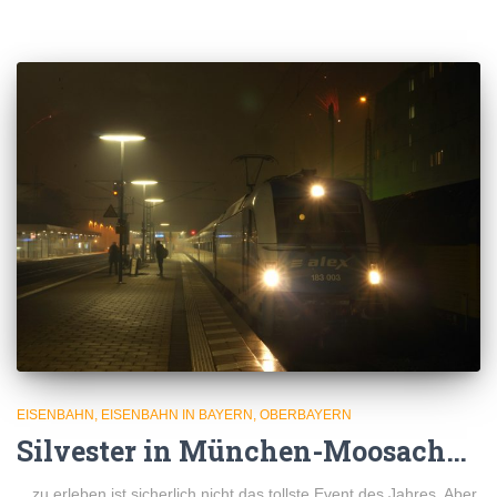
EISENBAHN
EISENBAHN IN BAYERN
OBERBAYERN
Silvester in München-Moosach…
…zu erleben ist sicherlich nicht das tollste Event des Jahres. Aber