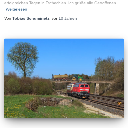
erfolgreichen Tagen in Tschechien. Ich grüße alle Getroffenen
Weiterlesen
Von
Tobias Schuminetz
, vor
10 Jahren