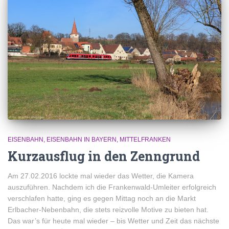
EISENBAHN
EISENBAHN IN BAYERN
MITTELFRANKEN
Kurzausflug in den Zenngrund
Am 27.02.2016 lockte mal wieder das Wetter, die Kamera
auszuführen. Nachdem ich die Frankenwald-Umleiter erfolgreich
verschlafen hatte, ging es gegen Mittag noch an die Markt
Erlbacher-Nebenbahn, die stets reizvolle Motive zu bieten hat.
Das war’s für heute mal wieder – bis Wetter und Zeit das nächste