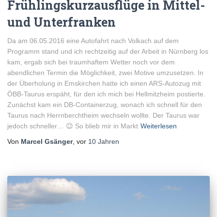
Frühlingskurzausflüge in Mittel-
und Unterfranken
Da am 06.05.2016 eine Autofahrt nach Volkach auf dem
Programm stand und ich rechtzeitig auf der Arbeit in Nürnberg los
kam, ergab sich bei traumhaftem Wetter noch vor dem
abendlichen Termin die Möglichkeit, zwei Motive umzusetzen. In
der Überholung in Emskirchen hatte ich einen ARS-Autozug mit
ÖBB-Taurus erspäht, für den ich mich bei Hellmitzheim postierte.
Zunächst kam ein DB-Containerzug, wonach ich schnell für den
Taurus nach Herrnberchtheim wechseln wollte. Der Taurus war
jedoch schneller… 😉 So blieb mir in Markt
Weiterlesen
Von
Marcel Gsänger
, vor
10 Jahren