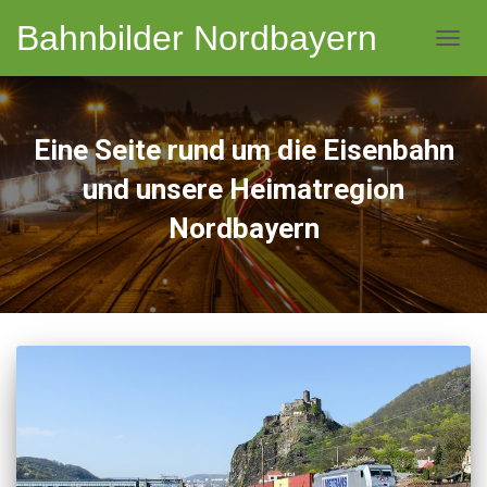
Bahnbilder Nordbayern
NAVI
Eine Seite rund um die Eisenbahn
und unsere Heimatregion
Nordbayern