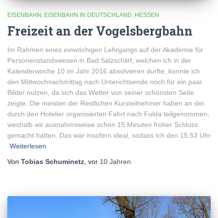
EISENBAHN
EISENBAHN IN DEUTSCHLAND
HESSEN
Freizeit an der Vogelsbergbahn
Im Rahmen eines einwöchigen Lehrgangs auf der Akademie für
Personenstandswesen in Bad Salzschlirf, welchen ich in der
Kalenderwoche 10 im Jahr 2016 absolvieren durfte, konnte ich
den Mittwochnachmittag nach Unterichtsende noch für ein paar
Bilder nutzen, da sich das Wetter von seiner schönsten Seite
zeigte. Die meisten der Restlichen Kursteilnehmer haben an der
durch den Hotelier organisierten Fahrt nach Fulda teilgenommen,
weshalb wir ausnahmsweise schon 15 Minuten früher Schluss
gemacht hatten. Das war insofern ideal, sodass ich den 15:53 Uhr
Weiterlesen
Von
Tobias Schuminetz
, vor
10 Jahren