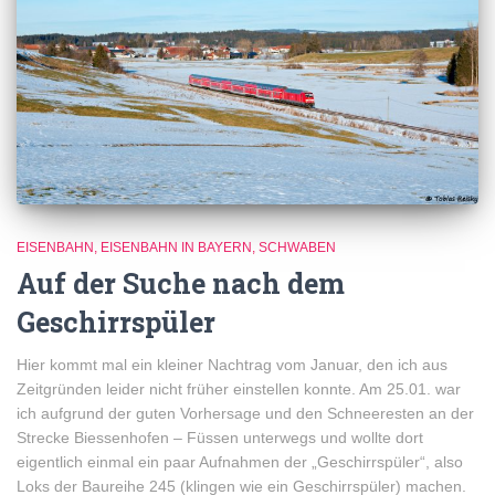
EISENBAHN
EISENBAHN IN BAYERN
SCHWABEN
Auf der Suche nach dem
Geschirrspüler
Hier kommt mal ein kleiner Nachtrag vom Januar, den ich aus
Zeitgründen leider nicht früher einstellen konnte. Am 25.01. war
ich aufgrund der guten Vorhersage und den Schneeresten an der
Strecke Biessenhofen – Füssen unterwegs und wollte dort
eigentlich einmal ein paar Aufnahmen der „Geschirrspüler“, also
Loks der Baureihe 245 (klingen wie ein Geschirrspüler) machen.