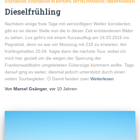
EISENBAHN
EISENBAHN IN BAYERN
MITTELFRANKEN
OBERFRANKEN
Dieselfrühling
Nachdem einige freie Tage mit vernünftigem Wetter korrelierten,
gibt es an dieser Stelle nun die in dieser Zeit entstandenen Bilder
zu sehen. Los geht’s mit einem Kurzausflug am 14.03.2016 ins
Pegnitztal, denn es war ein Messzug mit 218 zu erwarten. Am
frühlingshaften 20.04. folgte dann die nächste Tour, wobei ich
mich hier gezielt um die wegen der Sperrung der
Frankenwaldbahn umgeleiteten Güterzüge kümmern wollte. Tags
darauf ging es weiter, diesmal jedoch unterstützt durch einen
netten Tourbegleiter. 🙂 Damit fanden zwei
Weiterlesen
Von
Marcel Gsänger
, vor
10 Jahren