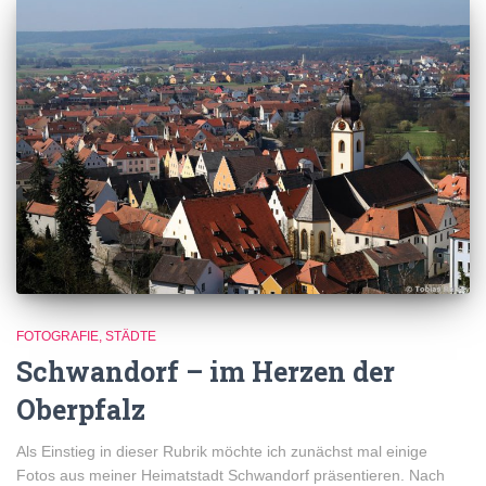
FOTOGRAFIE
STÄDTE
Schwandorf – im Herzen der
Oberpfalz
Als Einstieg in dieser Rubrik möchte ich zunächst mal einige
Fotos aus meiner Heimatstadt Schwandorf präsentieren. Nach