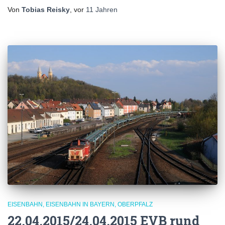
Von
Tobias Reisky
, vor
11 Jahren
EISENBAHN
EISENBAHN IN BAYERN
OBERPFALZ
22.04.2015/24.04.2015 EVB rund