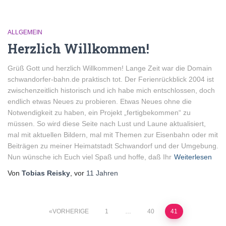
ALLGEMEIN
Herzlich Willkommen!
Grüß Gott und herzlich Willkommen! Lange Zeit war die Domain
schwandorfer-bahn.de praktisch tot. Der Ferienrückblick 2004 ist
zwischenzeitlich historisch und ich habe mich entschlossen, doch
endlich etwas Neues zu probieren. Etwas Neues ohne die
Notwendigkeit zu haben, ein Projekt „fertigbekommen“ zu
müssen. So wird diese Seite nach Lust und Laune aktualisiert,
mal mit aktuellen Bildern, mal mit Themen zur Eisenbahn oder mit
Beiträgen zu meiner Heimatstadt Schwandorf und der Umgebung.
Nun wünsche ich Euch viel Spaß und hoffe, daß Ihr
Weiterlesen
Von
Tobias Reisky
, vor
11 Jahren
Seitennummerierung
VORHERIGE
1
…
40
41