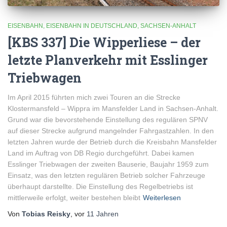
EISENBAHN
EISENBAHN IN DEUTSCHLAND
SACHSEN-ANHALT
[KBS 337] Die Wipperliese – der
letzte Planverkehr mit Esslinger
Triebwagen
Im April 2015 führten mich zwei Touren an die Strecke
Klostermansfeld – Wippra im Mansfelder Land in Sachsen-Anhalt.
Grund war die bevorstehende Einstellung des regulären SPNV
auf dieser Strecke aufgrund mangelnder Fahrgastzahlen. In den
letzten Jahren wurde der Betrieb durch die Kreisbahn Mansfelder
Land im Auftrag von DB Regio durchgeführt. Dabei kamen
Esslinger Triebwagen der zweiten Bauserie, Baujahr 1959 zum
Einsatz, was den letzten regulären Betrieb solcher Fahrzeuge
überhaupt darstellte. Die Einstellung des Regelbetriebs ist
mittlerweile erfolgt, weiter bestehen bleibt
Weiterlesen
Von
Tobias Reisky
, vor
11 Jahren