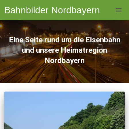
Bahnbilder Nordbayern
NAVI
Eine Seite rund um die Eisenbahn
und unsere Heimatregion
Nordbayern