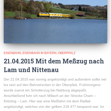
EISENBAHN
EISENBAHN IN BAYERN
OBERPFALZ
21.04.2015 Mit dem Meßzug nach
Lam und Nittenau
Der 21.04.2015 war sonnig angekündigt und außerdem sollte viel
los sein auf den Bahnstrecken in der Oberpfalz. Frühmorgens
wurde zuerst ein Schotterzug bei Nabburg abgepaßt.
Anschließend fuhr ich nach Miltach an der Strecke Cham –
Kötzting – Lam. Hier war eine Meßfahrt mit dem Raillab
angekündigt, welches von der gelben 218 477 bespannt war. Im