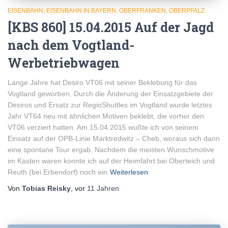
EISENBAHN
EISENBAHN IN BAYERN
OBERFRANKEN
OBERPFALZ
[KBS 860] 15.04.2015 Auf der Jagd
nach dem Vogtland-
Werbetriebwagen
Lange Jahre hat Desiro VT06 mit seiner Beklebung für das
Vogtland geworben. Durch die Änderung der Einsatzgebiete der
Desiros und Ersatz zur RegioShuttles im Vogtland wurde letztes
Jahr VT64 neu mit ähnlichen Motiven beklebt, die vorher den
VT06 verziert hatten. Am 15.04.2015 wußte ich von seinem
Einsatz auf der OPB-Linie Marktredwitz – Cheb, woraus sich dann
eine spontane Tour ergab. Nachdem die meisten Wunschmotive
im Kasten waren konnte ich auf der Heimfahrt bei Oberteich und
Reuth (bei Erbendorf) noch ein
Weiterlesen
Von
Tobias Reisky
, vor
11 Jahren