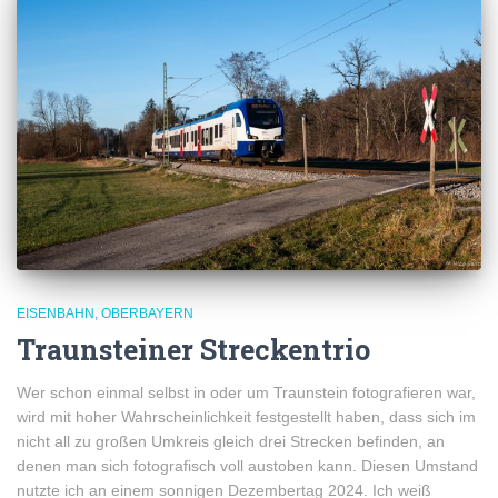
EISENBAHN
OBERBAYERN
Traunsteiner Streckentrio
Wer schon einmal selbst in oder um Traunstein fotografieren war,
wird mit hoher Wahrscheinlichkeit festgestellt haben, dass sich im
nicht all zu großen Umkreis gleich drei Strecken befinden, an
denen man sich fotografisch voll austoben kann. Diesen Umstand
nutzte ich an einem sonnigen Dezembertag 2024. Ich weiß