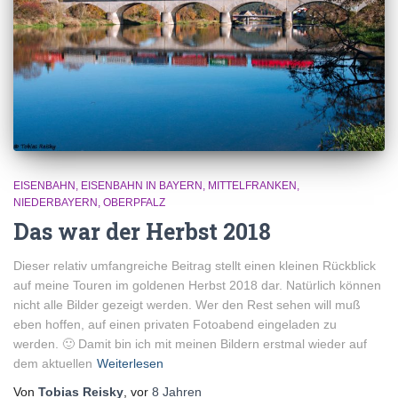
EISENBAHN
EISENBAHN IN BAYERN
MITTELFRANKEN
NIEDERBAYERN
OBERPFALZ
Das war der Herbst 2018
Dieser relativ umfangreiche Beitrag stellt einen kleinen Rückblick
auf meine Touren im goldenen Herbst 2018 dar. Natürlich können
nicht alle Bilder gezeigt werden. Wer den Rest sehen will muß
eben hoffen, auf einen privaten Fotoabend eingeladen zu
werden. 🙂 Damit bin ich mit meinen Bildern erstmal wieder auf
dem aktuellen
Weiterlesen
Von
Tobias Reisky
, vor
8 Jahren