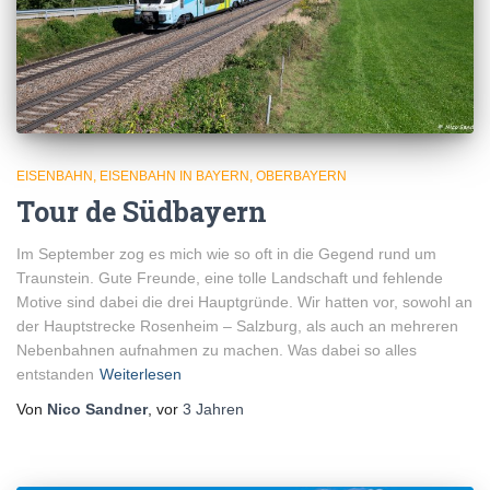
EISENBAHN
EISENBAHN IN BAYERN
OBERBAYERN
Tour de Südbayern
Im September zog es mich wie so oft in die Gegend rund um
Traunstein. Gute Freunde, eine tolle Landschaft und fehlende
Motive sind dabei die drei Hauptgründe. Wir hatten vor, sowohl an
der Hauptstrecke Rosenheim – Salzburg, als auch an mehreren
Nebenbahnen aufnahmen zu machen. Was dabei so alles
entstanden
Weiterlesen
Von
Nico Sandner
, vor
3 Jahren