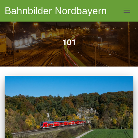
Bahnbilder Nordbayern
NAVI
101