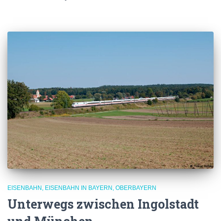
EISENBAHN
EISENBAHN IN BAYERN
OBERBAYERN
Unterwegs zwischen Ingolstadt