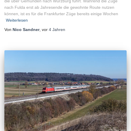
die über Gemünden nach Würzburg führt. Während die Züge
nach Fulda erst ab Jahresende die gewohnte Route nutzen
können, ist es für die Frankfurter Züge bereits einige Wochen
Weiterlesen
Von
Nico Sandner
, vor
4 Jahren