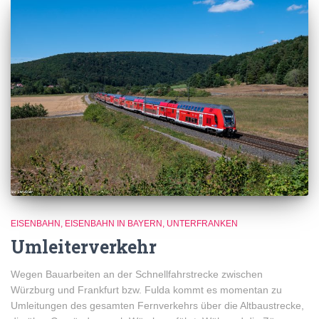
EISENBAHN
EISENBAHN IN BAYERN
UNTERFRANKEN
Umleiterverkehr
Wegen Bauarbeiten an der Schnellfahrstrecke zwischen
Würzburg und Frankfurt bzw. Fulda kommt es momentan zu
Umleitungen des gesamten Fernverkehrs über die Altbaustrecke,