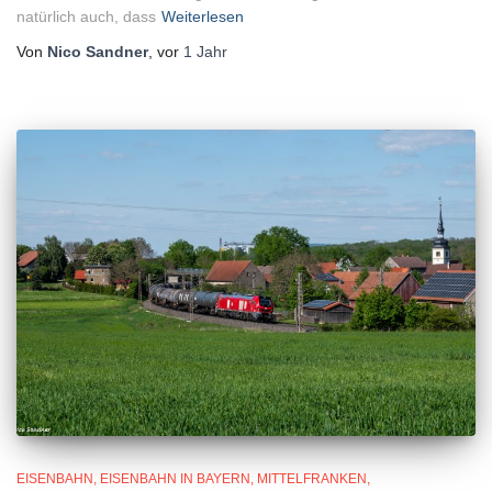
natürlich auch, dass
Weiterlesen
Von
Nico Sandner
, vor
1 Jahr
EISENBAHN
EISENBAHN IN BAYERN
MITTELFRANKEN