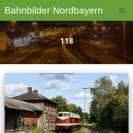
Bahnbilder Nordbayern
NAVI
118