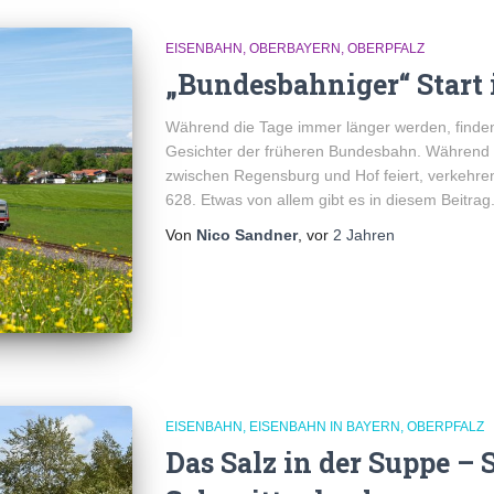
EISENBAHN
OBERBAYERN
OBERPFALZ
„Bundesbahniger“ Start
Während die Tage immer länger werden, finden
Gesichter der früheren Bundesbahn. Während 
zwischen Regensburg und Hof feiert, verkehre
628. Etwas von allem gibt es in diesem Beitrag
Von
Nico Sandner
, vor
2 Jahren
EISENBAHN
EISENBAHN IN BAYERN
OBERPFALZ
Das Salz in der Suppe –