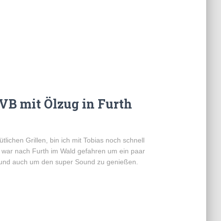
EVB mit Ölzug in Furth
ichen Grillen, bin ich mit Tobias noch schnell
t war nach Furth im Wald gefahren um ein paar
 und auch um den super Sound zu genießen.