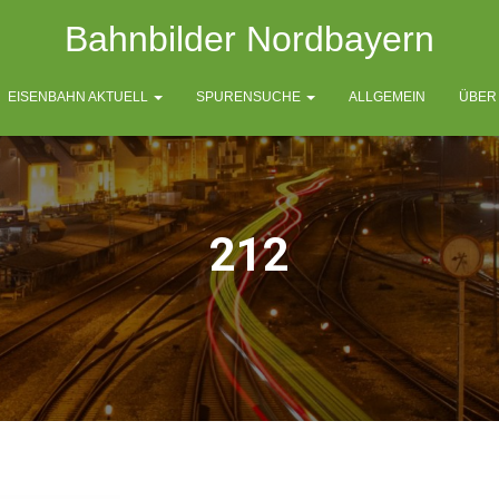
Bahnbilder Nordbayern
EISENBAHN AKTUELL
SPURENSUCHE
ALLGEMEIN
ÜBER
212