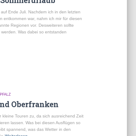
 Sommerurlaub
 auf Ende Juli. Nachdem ich in den letzten
on entkommen war, nahm ich mir für diesen
annte Regionen vor. Desweiteren sollte
n werden. Was dabei so entstanden
PFALZ
und Oberfranken
r kleine Touren zu, da sich ausreichend Zeit
ieren lassen. Was bei diesen Ausflügen so
bleibt spannend, was das Wetter in den