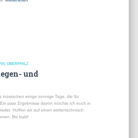
ie
Weiterlesen
RN
OBERPFALZ
Regen- und
 inzwischen einige sonnige Tage, die für
 Ein paar Ergebnisse davon möchte ich euch in
eder. Hoffen wir auf einen wettertechnisch
ahmen. Bis bald!