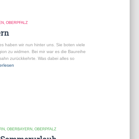
EN
OBERPFALZ
ern
s haben wir nun hinter uns. Sie boten viele
ion zu widmen. Bei mir war es die Baureihe
bahn zurückkehrte. Was dabei alles so
erlesen
RN
OBERBAYERN
OBERPFALZ