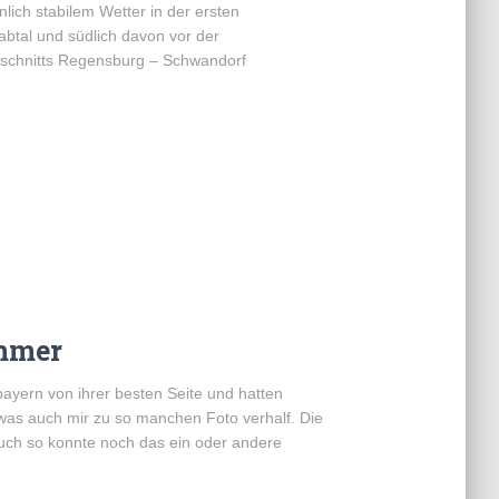
lich stabilem Wetter in der ersten
btal und südlich davon vor der
schnitts Regensburg – Schwandorf
mmer
bayern von ihrer besten Seite und hatten
as auch mir zu so manchen Foto verhalf. Die
auch so konnte noch das ein oder andere