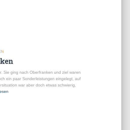
EN
nken
r. Sie ging nach Oberfranken und ziel waren
h ein paar Sonderleistungen eingelegt, auf
rsituation war aber doch etwas schwierig,
lesen