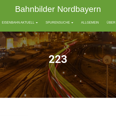
Bahnbilder Nordbayern
EISENBAHN AKTUELL
SPURENSUCHE
ALLGEMEIN
ÜBER
223