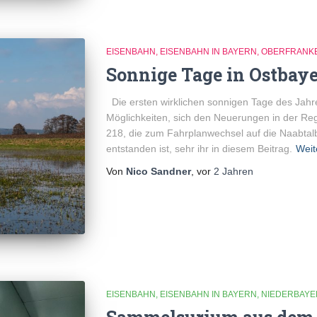
EISENBAHN
EISENBAHN IN BAYERN
OBERFRANK
Sonnige Tage in Ostbay
Die ersten wirklichen sonnigen Tage des Jahre
Möglichkeiten, sich den Neuerungen in der Reg
218, die zum Fahrplanwechsel auf die Naabtal
entstanden ist, sehr ihr in diesem Beitrag.
Weit
Von
Nico Sandner
, vor
2 Jahren
EISENBAHN
EISENBAHN IN BAYERN
NIEDERBAYE