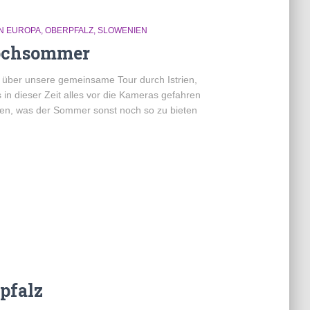
IN EUROPA
OBERPFALZ
SLOWENIEN
Hochsommer
 über unsere gemeinsame Tour durch Istrien,
in dieser Zeit alles vor die Kameras gefahren
igen, was der Sommer sonst noch so zu bieten
pfalz