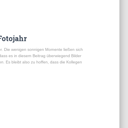
Fotojahr
er. Die wenigen sonnigen Momente ließen sich
o dass es in diesem Beitrag überwiegend Bilder
en. Es bleibt also zu hoffen, dass die Kollegen