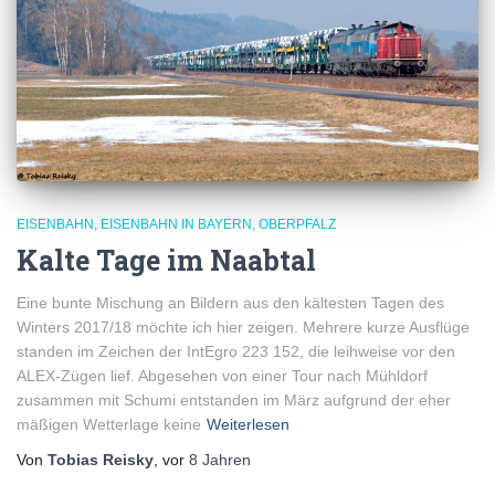
EISENBAHN
EISENBAHN IN BAYERN
OBERPFALZ
Kalte Tage im Naabtal
Eine bunte Mischung an Bildern aus den kältesten Tagen des
Winters 2017/18 möchte ich hier zeigen. Mehrere kurze Ausflüge
standen im Zeichen der IntEgro 223 152, die leihweise vor den
ALEX-Zügen lief. Abgesehen von einer Tour nach Mühldorf
zusammen mit Schumi entstanden im März aufgrund der eher
mäßigen Wetterlage keine
Weiterlesen
Von
Tobias Reisky
, vor
8 Jahren