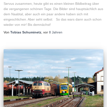
Servus zusammen, heute gibt es einen kleinen Bildbeitrag über
die vergangenen schönen Tage. Die Bilder sind hauptsächlich aus
dem Naabtal, aber auch ein paar andere haben sich mit
eingeschlichen. Aber seht selbst: So das wars dann auch schon
wieder von mir! Bis demnächst!
Von
Tobias Schuminetz
, vor
8 Jahren