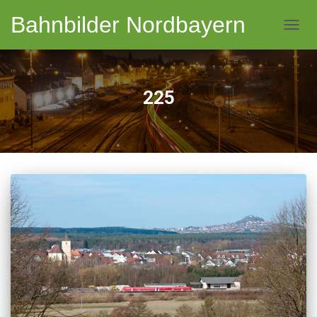
Bahnbilder Nordbayern
NAVI
225