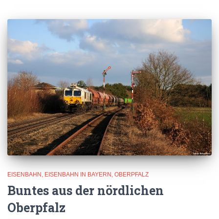
EISENBAHN
EISENBAHN IN BAYERN
OBERPFALZ
Buntes aus der nördlichen
Oberpfalz