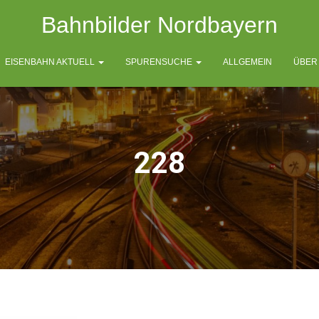
Bahnbilder Nordbayern
EISENBAHN AKTUELL
SPURENSUCHE
ALLGEMEIN
ÜBER
228