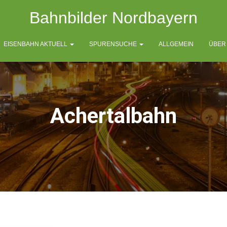
Bahnbilder Nordbayern
EISENBAHN AKTUELL
SPURENSUCHE
ALLGEMEIN
ÜBER
Achertalbahn