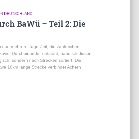
IN DEUTSCHLAND
rch BaWü – Teil 2: Die
nun mehrere Tage Zeit, die zahlreichen
zuviel Durcheinander entsteht, habe ich diesen
gisch, sondern nach Strecken sortiert. Die
twa 10km lange Strecke verbindet Achern