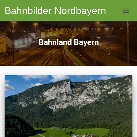
Bahnbilder Nordbayern
NAVI
Bahnland Bayern