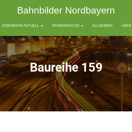
Bahnbilder Nordbayern
EISENBAHN AKTUELL
SPURENSUCHE
ALLGEMEIN
ÜBER
Baureihe 159