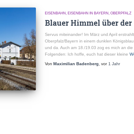
EISENBAHN
EISENBAHN IN BAYERN
OBERPFALZ
Blauer Himmel über der
Servus miteinander! Im März und April erstrah
Oberpfalz/Bayern in einem dunklen Königsblau.
und da. Auch am 18./19.03 zog es mich an die 
Folgenden: Ich hoffe, euch hat dieser kleine
We
Von
Maximilian Badenberg
, vor
1 Jahr