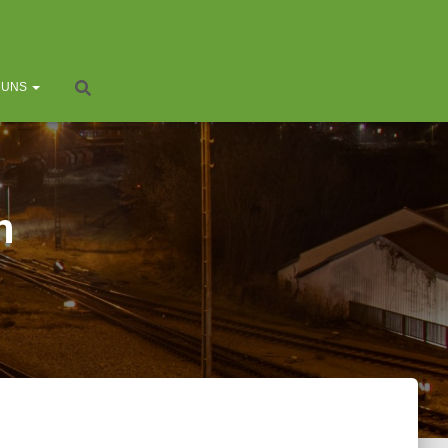
 UNS
n