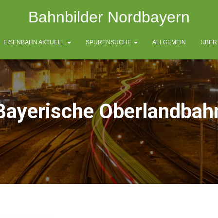
Bahnbilder Nordbayern
EISENBAHN AKTUELL
SPURENSUCHE
ALLGEMEIN
ÜBER
Bayerische Oberlandbah