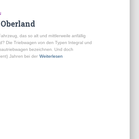
N
 Oberland
hrzeug, das so alt und mittlerweile anfällig
rd? Die Triebwagen von den Typen Integral und
eubautriebwagen bezeichnen. Und doch
lent) Jahren bei der
Weiterlesen