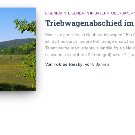
EISENBAHN
EISENBAHN IN BAYERN
OBERBAYER
Triebwagenabschied im
Was ist eigentlich ein Neubautriebwagen? Ein Fa
ist, daß es durch neuere Fahrzeuge ersetzt wi
Talent würde man jedenfalls landläufig als N
scheiden sie mit ihren 22 (Integral) bzw. 21 (Ta
Von
Tobias Reisky
, vor
6 Jahren