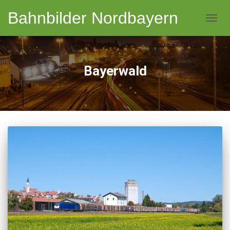
Bahnbilder Nordbayern
NAVI
Bayerwald