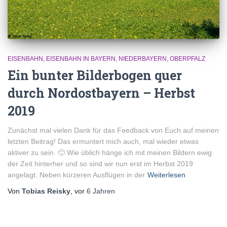
EISENBAHN
EISENBAHN IN BAYERN
NIEDERBAYERN
OBERPFALZ
Ein bunter Bilderbogen quer
durch Nordostbayern – Herbst
2019
Zunächst mal vielen Dank für das Feedback von Euch auf meinen
letzten Beitrag! Das ermuntert mich auch, mal wieder etwas
aktiver zu sein. 🙂 Wie üblich hänge ich mit meinen Bildern ewig
der Zeit hinterher und so sind wir nun erst im Herbst 2019
angelagt. Neben kürzeren Ausflügen in der
Weiterlesen
Von
Tobias Reisky
, vor
6 Jahren