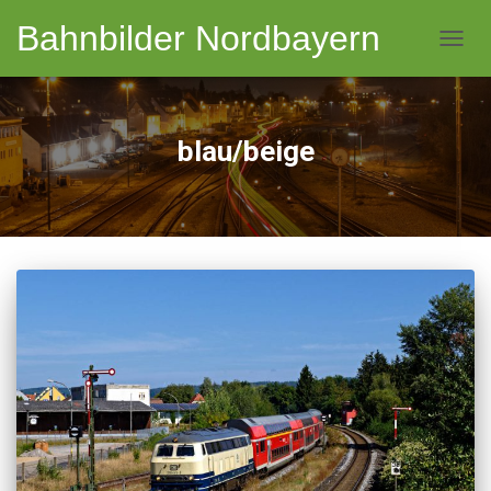
Bahnbilder Nordbayern
NAVI
blau/beige