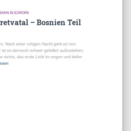
BAHN IN EUROPA
etvatal – Bosnien Teil
n. Nach einer ruhigen Nacht geht es nun
r ist es dennoch schwer gefallen aufzustehen,
e nichts, das erste Licht im engen und tiefen
lesen