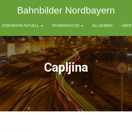
Bahnbilder Nordbayern
EISENBAHN AKTUELL
SPURENSUCHE
ALLGEMEIN
ÜBER
Capljina