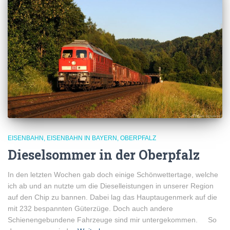
EISENBAHN
EISENBAHN IN BAYERN
OBERPFALZ
Dieselsommer in der Oberpfalz
In den letzten Wochen gab doch einige Schönwettertage, welche
ich ab und an nutzte um die Dieselleistungen in unserer Region
auf den Chip zu bannen. Dabei lag das Hauptaugenmerk auf die
mit 232 bespannten Güterzüge. Doch auch andere
Schienengebundene Fahrzeuge sind mir untergekommen. So