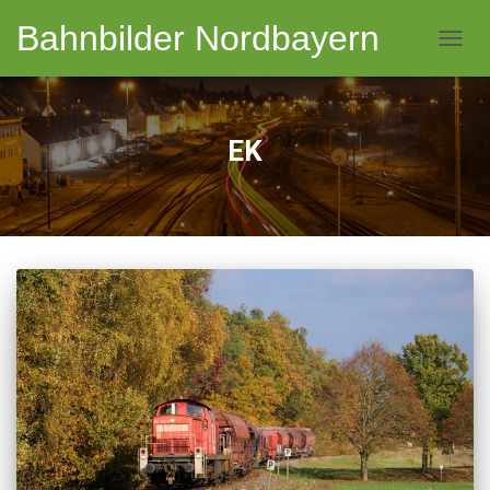
Bahnbilder Nordbayern
NAVI
EK