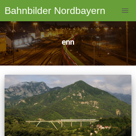
Bahnbilder Nordbayern
NAVI
enn