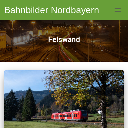
Bahnbilder Nordbayern
NAVI
Felswand