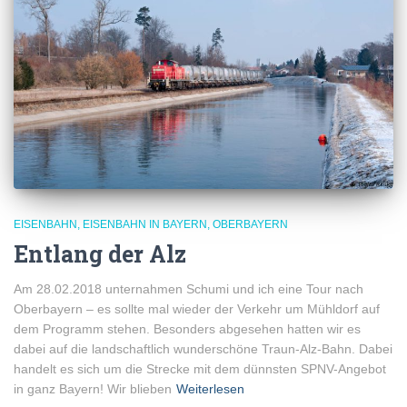
EISENBAHN
EISENBAHN IN BAYERN
OBERBAYERN
Entlang der Alz
Am 28.02.2018 unternahmen Schumi und ich eine Tour nach
Oberbayern – es sollte mal wieder der Verkehr um Mühldorf auf
dem Programm stehen. Besonders abgesehen hatten wir es
dabei auf die landschaftlich wunderschöne Traun-Alz-Bahn. Dabei
handelt es sich um die Strecke mit dem dünnsten SPNV-Angebot
in ganz Bayern! Wir blieben
Weiterlesen