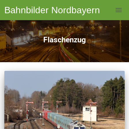
Bahnbilder Nordbayern
NAVI
Flaschenzug