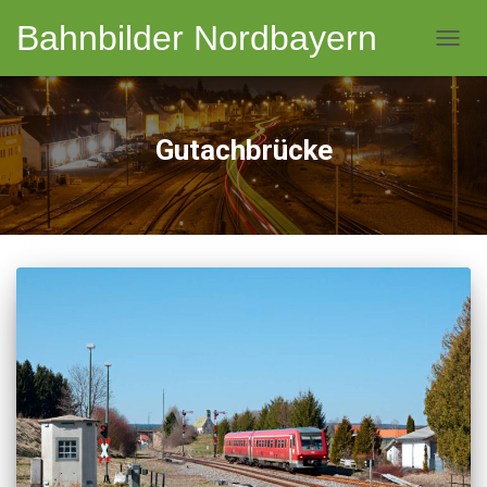
Bahnbilder Nordbayern
NAVI
Gutachbrücke