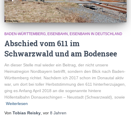
BADEN-WÜRTTEMBERG
EISENBAHN
EISENBAHN IN DEUTSCHLAND
Abschied vom 611 im
Schwarzwald und am Bodensee
An dieser Stelle mal wieder ein Beitrag, der nicht unsere
Heimatregion Nordbayern betrifft, sondern den Blick nach Baden-
Württemberg richtet. Nachdem ich 2017 schon im Donautal aktiv
war, um dort bei toller Herbststimmung den 611 hinterherzujagen,
ging es Anfang April 2018 an die sogenannte hintere
Höllentalbahn Donaueschingen – Neustadt (Schwarzwald), sowie
Weiterlesen
Von
Tobias Reisky
, vor
8 Jahren