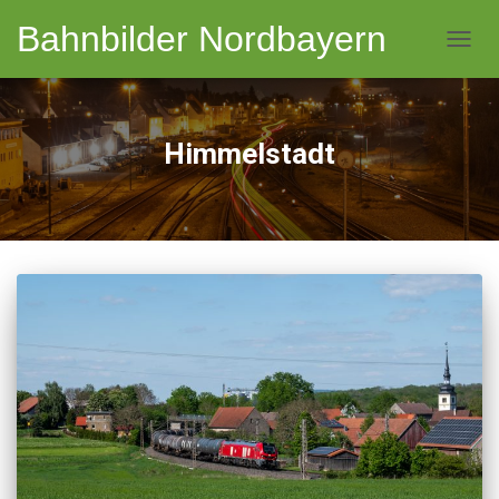
Bahnbilder Nordbayern
NAVI
Himmelstadt