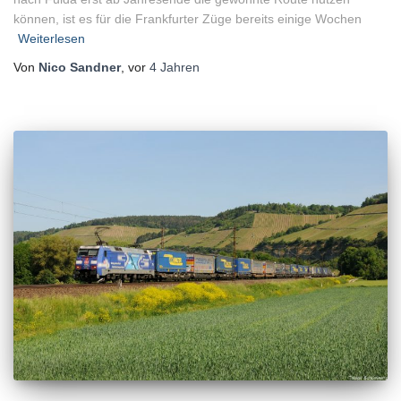
können, ist es für die Frankfurter Züge bereits einige Wochen
Weiterlesen
Von
Nico Sandner
, vor
4 Jahren