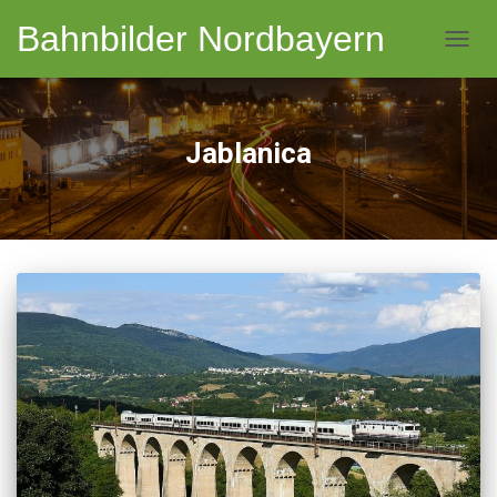
Bahnbilder Nordbayern
NAVI
Jablanica