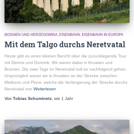
BOSNIEN UND HERZEGOWINA
EISENBAHN
EISENBAHN IN EUROPA
Mit dem Talgo durchs Neretvatal
Heute gibt es einen kleinen Bericht über die zurückliegende Tour
mit Dennis und Dominik. Wir waren dabei in Kroatien und
Bosnien. Die zwei Tage im Neretvatal soll es nachfolgend gehen.
Ursprünglich waren wir in Kroatien an der Strecke zwischen
Metkovic und Ploce, welche die Verlängerung der Strecke durchs
Neretvatal von
Weiterlesen
Von
Tobias Schuminetz
, vor
1 Jahr