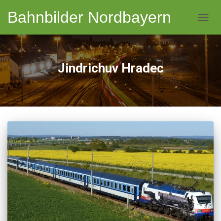
Bahnbilder Nordbayern
NAVI
Jindrichuv Hradec