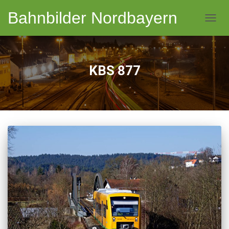
Bahnbilder Nordbayern
NAVI
KBS 877