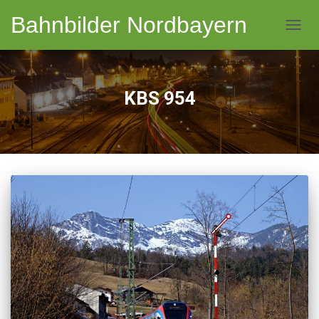
Bahnbilder Nordbayern
NAVI
KBS 954