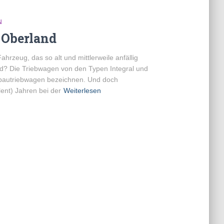
N
 Oberland
hrzeug, das so alt und mittlerweile anfällig
rd? Die Triebwagen von den Typen Integral und
eubautriebwagen bezeichnen. Und doch
lent) Jahren bei der
Weiterlesen