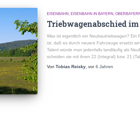
EISENBAHN
EISENBAHN IN BAYERN
OBERBAYER
Triebwagenabschied im
Was ist eigentlich ein Neubautriebwagen? Ein Fa
ist, daß es durch neuere Fahrzeuge ersetzt wi
Talent würde man jedenfalls landläufig als N
scheiden sie mit ihren 22 (Integral) bzw. 21 (Ta
Von
Tobias Reisky
, vor
6 Jahren