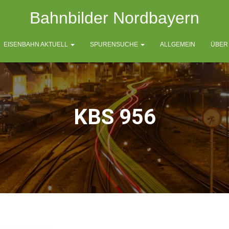
Bahnbilder Nordbayern
EISENBAHN AKTUELL
SPURENSUCHE
ALLGEMEIN
ÜBER
KBS 956