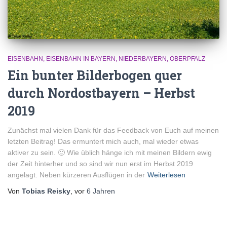
EISENBAHN
EISENBAHN IN BAYERN
NIEDERBAYERN
OBERPFALZ
Ein bunter Bilderbogen quer
durch Nordostbayern – Herbst
2019
Zunächst mal vielen Dank für das Feedback von Euch auf meinen
letzten Beitrag! Das ermuntert mich auch, mal wieder etwas
aktiver zu sein. 🙂 Wie üblich hänge ich mit meinen Bildern ewig
der Zeit hinterher und so sind wir nun erst im Herbst 2019
angelagt. Neben kürzeren Ausflügen in der
Weiterlesen
Von
Tobias Reisky
, vor
6 Jahren