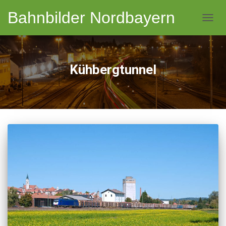
Bahnbilder Nordbayern
NAVI
Kühbergtunnel