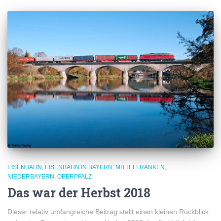
EISENBAHN
EISENBAHN IN BAYERN
MITTELFRANKEN
NIEDERBAYERN
OBERPFALZ
Das war der Herbst 2018
Dieser relativ umfangreiche Beitrag stellt einen kleinen Rückblick