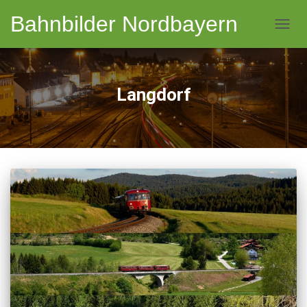
Bahnbilder Nordbayern
NAVI
Langdorf