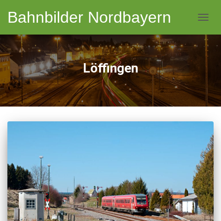
Bahnbilder Nordbayern
NAVI
Löffingen