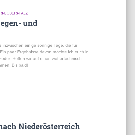
RN
OBERPFALZ
Regen- und
 inzwischen einige sonnige Tage, die für
 Ein paar Ergebnisse davon möchte ich euch in
eder. Hoffen wir auf einen wettertechnisch
ahmen. Bis bald!
H
ach Niederösterreich