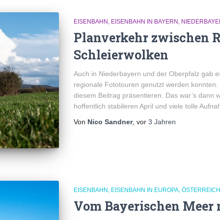
EISENBAHN
EISENBAHN IN BAYERN
NIEDERBAYE
Planverkehr zwischen 
Schleierwolken
Auch in Niederbayern und der Oberpfalz gab es
regionale Fototouren genutzt werden konnten.
diesem Beitrag präsentieren. Das war’s dann wi
hoffentlich stabileren April und viele tolle Aufn
Von
Nico Sandner
, vor
3 Jahren
EISENBAHN
EISENBAHN IN EUROPA
ÖSTERREIC
Vom Bayerischen Meer n