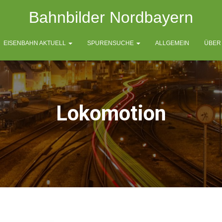
Bahnbilder Nordbayern
EISENBAHN AKTUELL
SPURENSUCHE
ALLGEMEIN
ÜBER
Lokomotion