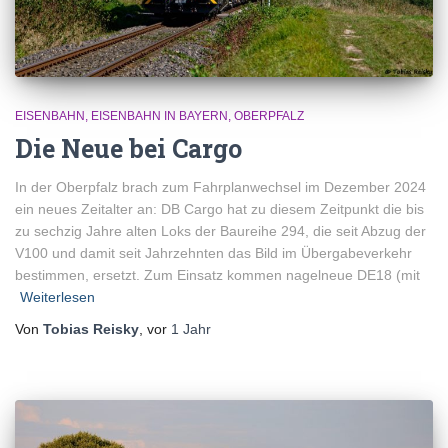
EISENBAHN
EISENBAHN IN BAYERN
OBERPFALZ
Die Neue bei Cargo
In der Oberpfalz brach zum Fahrplanwechsel im Dezember 2024
ein neues Zeitalter an: DB Cargo hat zu diesem Zeitpunkt die bis
zu sechzig Jahre alten Loks der Baureihe 294, die seit Abzug der
V100 und damit seit Jahrzehnten das Bild im Übergabeverkehr
bestimmen, ersetzt. Zum Einsatz kommen nagelneue DE18 (mit
Weiterlesen
Von
Tobias Reisky
, vor
1 Jahr