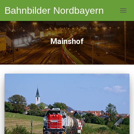
Bahnbilder Nordbayern
NAVI
Mainshof