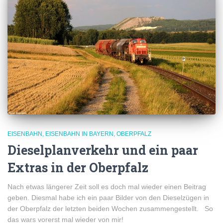
EISENBAHN
EISENBAHN IN BAYERN
OBERPFALZ
Dieselplanverkehr und ein paar
Extras in der Oberpfalz
Nach etwas längerer Zeit soll es doch mal wieder einen Beitrag
geben. Diesmal habe ich ein paar Bilder von den Dieselzügen in
der Oberpfalz der letzten beiden Wochen zusammengestellt. So
das wars vorerst mal wieder von mir!