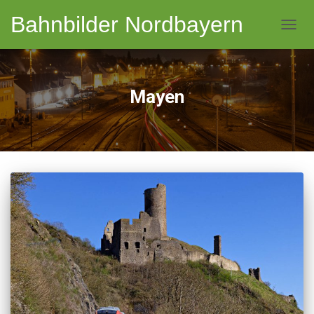
Bahnbilder Nordbayern
NAVI
Mayen