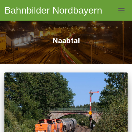
Bahnbilder Nordbayern
NAVI
Naabtal