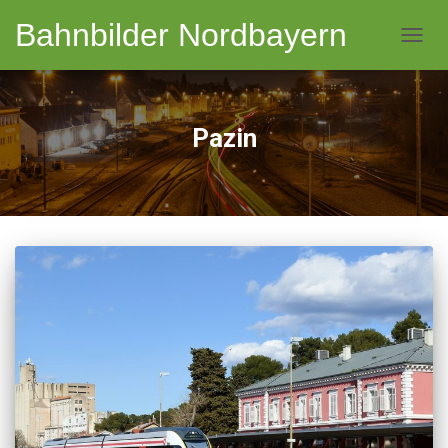
Bahnbilder Nordbayern
NAVI
Pazin