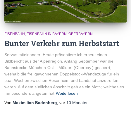
EISENBAHN
EISENBAHN IN BAYERN
OBERBAYERN
Bunter Verkehr zum Herbststart
Servus miteinander! Heute präsentiere ich erneut einen
Bildbericht aus der Alpenregion. Anfang September war die
Bahnstrecke München-Ost – Müldorf (Oberbay.) gesperrt,
weshalb die frei gewonnenen Doppelstock-Wendezüge für ein
paar Wochen zwischen Rosenheim und Landshut anzutreffen
waren. Auf dem südlichen Abschnitt gab es ein Motiv, welches es
mir besonders angetan hat
Weiterlesen
Von
Maximilian Badenberg
, vor
10 Monaten