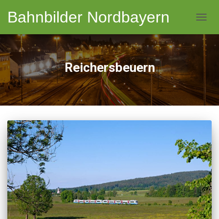
Bahnbilder Nordbayern
NAVI
Reichersbeuern