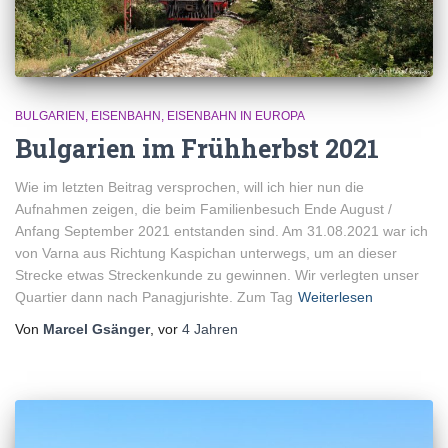
BULGARIEN
EISENBAHN
EISENBAHN IN EUROPA
Bulgarien im Frühherbst 2021
Wie im letzten Beitrag versprochen, will ich hier nun die
Aufnahmen zeigen, die beim Familienbesuch Ende August /
Anfang September 2021 entstanden sind. Am 31.08.2021 war ich
von Varna aus Richtung Kaspichan unterwegs, um an dieser
Strecke etwas Streckenkunde zu gewinnen. Wir verlegten unser
Quartier dann nach Panagjurishte. Zum Tag
Weiterlesen
Von
Marcel Gsänger
, vor
4 Jahren