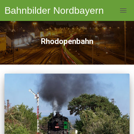
Bahnbilder Nordbayern
NAVI
Rhodopenbahn