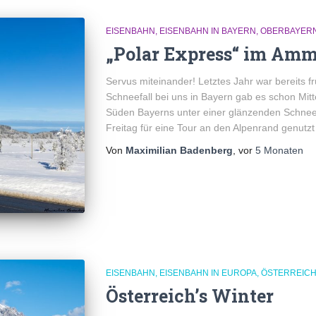
EISENBAHN
EISENBAHN IN BAYERN
OBERBAYER
„Polar Express“ im Amm
Servus miteinander! Letztes Jahr war bereits f
Schneefall bei uns in Bayern gab es schon M
Süden Bayerns unter einer glänzenden Schneed
Freitag für eine Tour an den Alpenrand genutz
Von
Maximilian Badenberg
, vor
5 Monaten
EISENBAHN
EISENBAHN IN EUROPA
ÖSTERREIC
Österreich’s Winter