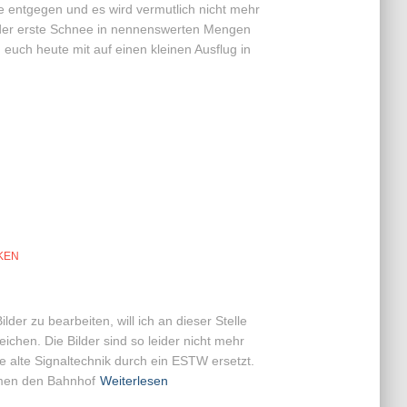
 entgegen und es wird vermutlich nicht mehr
z der erste Schnee in nennenswerten Mengen
 euch heute mit auf einen kleinen Ausflug in
KEN
ilder zu bearbeiten, will ich an dieser Stelle
hen. Die Bilder sind so leider nicht mehr
 alte Signaltechnik durch ein ESTW ersetzt.
men den Bahnhof
Weiterlesen