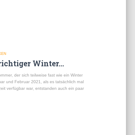
KEN
richtiger Winter…
ommer, der sich teilweise fast wie ein Winter
uar und Februar 2021, als es tatsächlich mal
zeit verfügbar war, entstanden auch ein paar