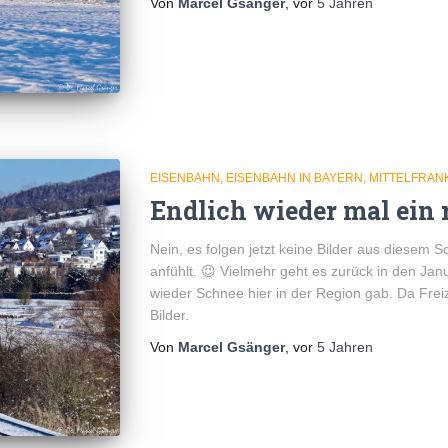
Von
Marcel Gsänger
, vor
5 Jahren
EISENBAHN
EISENBAHN IN BAYERN
MITTELFRAN
Endlich wieder mal ein 
Nein, es folgen jetzt keine Bilder aus diesem S
anfühlt. 😉 Vielmehr geht es zurück in den Jan
wieder Schnee hier in der Region gab. Da Frei
Bilder.
Von
Marcel Gsänger
, vor
5 Jahren