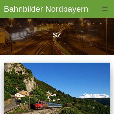
Bahnbilder Nordbayern
NAVI
SZ