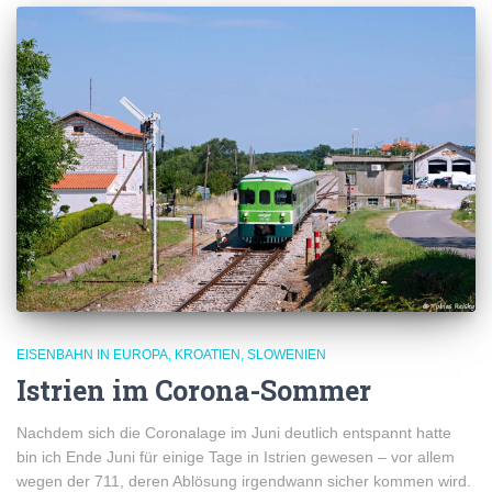
EISENBAHN IN EUROPA
KROATIEN
SLOWENIEN
Istrien im Corona-Sommer
Nachdem sich die Coronalage im Juni deutlich entspannt hatte
bin ich Ende Juni für einige Tage in Istrien gewesen – vor allem
wegen der 711, deren Ablösung irgendwann sicher kommen wird.