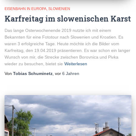
EISENBAHN IN EUROPA
SLOWENIEN
Karfreitag im slowenischen Karst
Das lange Osterwochenende 2019 nutzte ich mit einem
Bekannten für eine Fototour nach Slowenien und Kroatien. Es
waren 3 erfolgreiche Tage. Heute möchte ich die Bilder vom
Karfreitag, den 19.04.2019 präsentieren. Es war schon ein langer
Wunsch von mir, die Strecke zwischen Borovnica und Pivka
wieder zu besuchen, bietet sie
Weiterlesen
Von
Tobias Schuminetz
, vor
6 Jahren