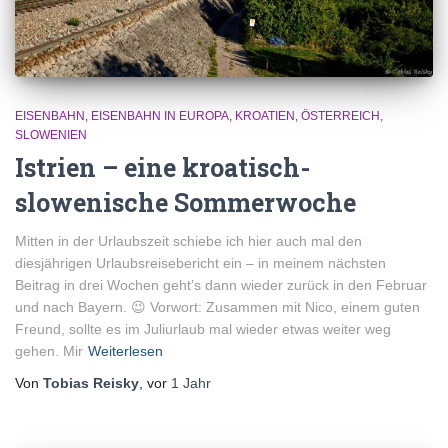
EISENBAHN
EISENBAHN IN EUROPA
KROATIEN
ÖSTERREICH
SLOWENIEN
Istrien – eine kroatisch-
slowenische Sommerwoche
Mitten in der Urlaubszeit schiebe ich hier auch mal den
diesjährigen Urlaubsreisebericht ein – in meinem nächsten
Beitrag in drei Wochen geht’s dann wieder zurück in den Februar
und nach Bayern. 😉 Vorwort: Zusammen mit Nico, einem guten
Freund, sollte es im Juliurlaub mal wieder etwas weiter weg
gehen. Mir
Weiterlesen
Von
Tobias Reisky
, vor
1 Jahr