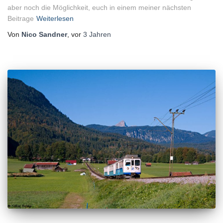
aber noch die Möglichkeit, euch in einem meiner nächsten
Beitrage
Weiterlesen
Von
Nico Sandner
, vor
3 Jahren