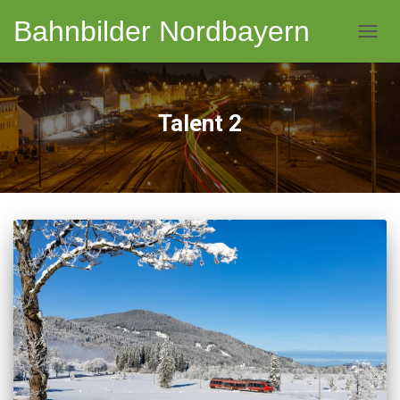
Bahnbilder Nordbayern
NAVI
Talent 2