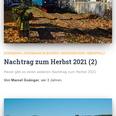
EISENBAHN
EISENBAHN IN BAYERN
NIEDERBAYERN
OBERPFALZ
Nachtrag zum Herbst 2021 (2)
Heute gibt es einen weiteren Nachtrag zum Herbst 2021.
Von
Marcel Gsänger
, vor
3 Jahren