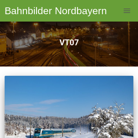
Bahnbilder Nordbayern
NAVI
VT07