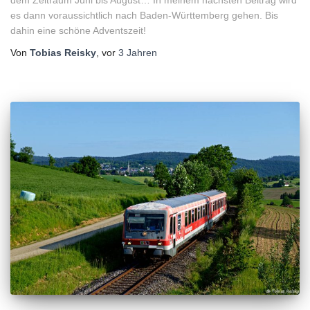
dem Zeitraum Juni bis August… In meinem nächsten Beitrag wird
es dann voraussichtlich nach Baden-Württemberg gehen. Bis
dahin eine schöne Adventszeit!
Von
Tobias Reisky
, vor
3 Jahren